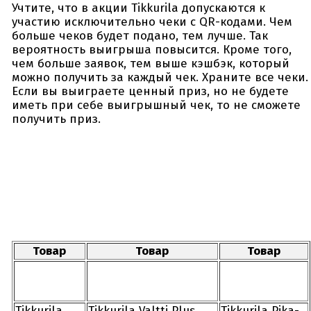
Учтите, что в акции Tikkurila допускаются к
участию исключительно чеки с QR-кодами. Чем
больше чеков будет подано, тем лучше. Так
вероятность выигрыша повысится. Кроме того,
чем больше заявок, тем выше кэшбэк, который
можно получить за каждый чек. Храните все чеки.
Если вы выиграете ценный приз, но не будете
иметь при себе выигрышный чек, то не сможете
получить приз.
Товар
Товар
Товар
Tikkurila
Tikkurila Valtti Plus
Tikkurila Pika-