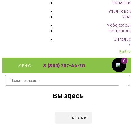
Тольятти
Ульяновск
Уфа
Чебоксары
Чистополь
Энгельс
×
Войти
0
8 (800) 707-44-20
МЕНЮ
Вы здесь
Главная