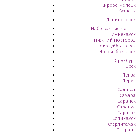
Кирово-Чепецк
Кузнецк
Лениногорск
Набережные Челны
Нижнекамск
Нижний Новгород
Новокуйбышевск
Новочебоксарск
Оренбург
Орск
Пенза
Пермь
Салават
Самара
Саранск
Сарапул
Саратов
Соликамск
Стерлитамак
Сызрань