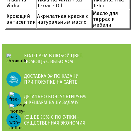
Vinha
Terrace Oil
Teho
Масло для
Кроющий
Акрилатная краска с
террас и
антисептик
натуральным масло
мебели
КОЛЕРУЕМ В ЛЮБОЙ ЦВЕТ.
ПОМОЩЬ С ВЫБОРОМ
ДОСТАВКА 0₽ ПО КАЗАНИ
ПРИ ПОКУПКЕ НА САЙТЕ
ДЕТАЛЬНО КОНСУЛЬТИРУЕМ
И РЕШАЕМ ВАШУ ЗАДАЧУ
КЭШБЕК 5% С ПОКУПКИ -
СУЩЕСТВЕННАЯ ЭКОНОМИЯ