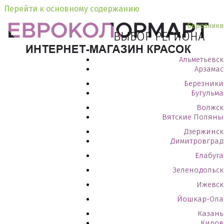
Перейти к основному содержанию
Березники
ВЫБОР РЕГИОНА
Альметьевск
Арзамас
Березники
Бугульма
Волжск
Вятские Поляны
Дзержинск
Димитровград
Елабуга
Зеленодольск
Ижевск
Йошкар-Ола
Казань
Киров