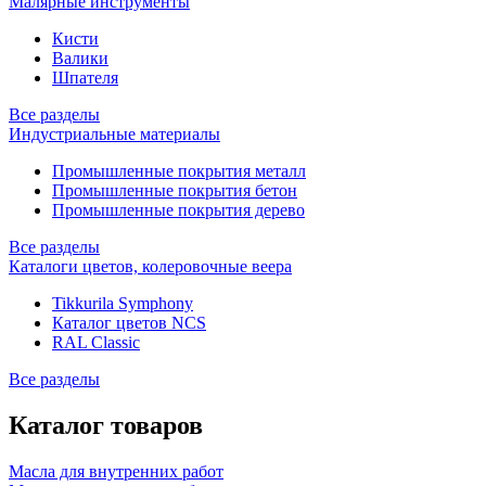
Малярные инструменты
Кисти
Валики
Шпателя
Все разделы
Индустриальные материалы
Промышленные покрытия металл
Промышленные покрытия бетон
Промышленные покрытия дерево
Все разделы
Каталоги цветов, колеровочные веера
Tikkurila Symphony
Каталог цветов NCS
RAL Classic
Все разделы
Каталог товаров
Масла для внутренних работ