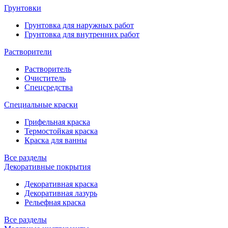
Грунтовки
Грунтовка для наружных работ
Грунтовка для внутренних работ
Растворители
Растворитель
Очиститель
Спецсредства
Специальные краски
Грифельная краска
Термостойкая краска
Краска для ванны
Все разделы
Декоративные покрытия
Декоративная краска
Декоративная лазурь
Рельефная краска
Все разделы