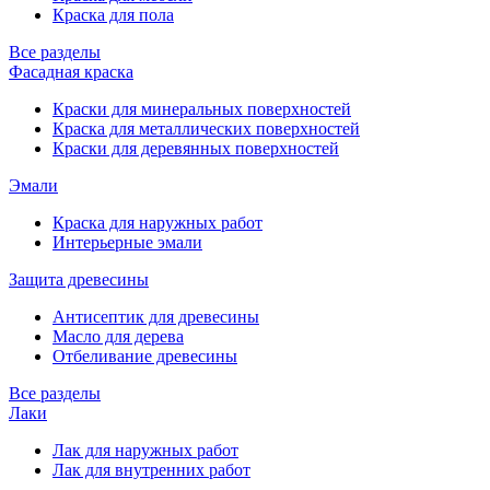
Краска для пола
Все разделы
Фасадная краска
Краски для минеральных поверхностей
Краска для металлических поверхностей
Краски для деревянных поверхностей
Эмали
Краска для наружных работ
Интерьерные эмали
Защита древесины
Антисептик для древесины
Масло для дерева
Отбеливание древесины
Все разделы
Лаки
Лак для наружных работ
Лак для внутренних работ