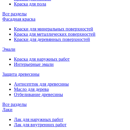
Краска для пола
Все разделы
Фасадная краска
Краски для минеральных поверхностей
Краска для металлических поверхностей
Краски для деревянных поверхностей
Эмали
Краска для наружных работ
Интерьерные эмали
Защита древесины
Антисептик для древесины
Масло для дерева
Отбеливание древесины
Все разделы
Лаки
Лак для наружных работ
Лак для внутренних работ