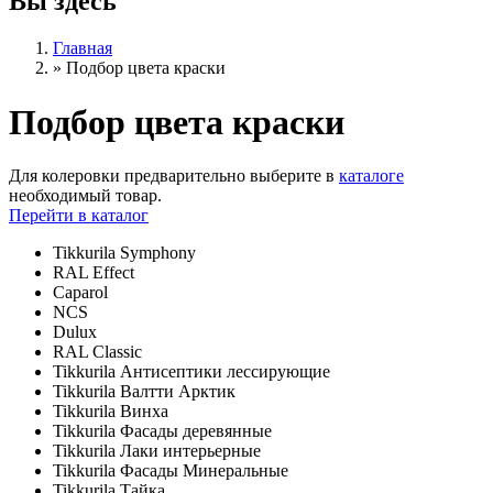
Вы здесь
Главная
»
Подбор цвета краски
Подбор цвета краски
Для колеровки предварительно выберите в
каталоге
необходимый товар.
Перейти в каталог
Tikkurila Symphony
RAL Effect
Caparol
NCS
Dulux
RAL Classic
Tikkurila Антисептики лессирующие
Tikkurila Валтти Арктик
Tikkurila Винха
Tikkurila Фасады деревянные
Tikkurila Лаки интерьерные
Tikkurila Фасады Минеральные
Tikkurila Тайка