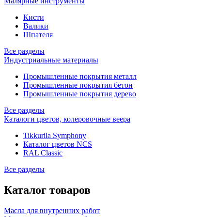
Малярные инструменты
Кисти
Валики
Шпателя
Все разделы
Индустриальные материалы
Промышленные покрытия металл
Промышленные покрытия бетон
Промышленные покрытия дерево
Все разделы
Каталоги цветов, колеровочные веера
Tikkurila Symphony
Каталог цветов NCS
RAL Classic
Все разделы
Каталог товаров
Масла для внутренних работ