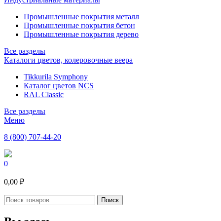
Промышленные покрытия металл
Промышленные покрытия бетон
Промышленные покрытия дерево
Все разделы
Каталоги цветов, колеровочные веера
Tikkurila Symphony
Каталог цветов NCS
RAL Classic
Все разделы
Меню
8 (800) 707-44-20
0
0,00 ₽