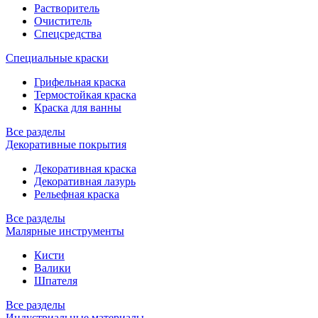
Растворитель
Очиститель
Спецсредства
Специальные краски
Грифельная краска
Термостойкая краска
Краска для ванны
Все разделы
Декоративные покрытия
Декоративная краска
Декоративная лазурь
Рельефная краска
Все разделы
Малярные инструменты
Кисти
Валики
Шпателя
Все разделы
Индустриальные материалы