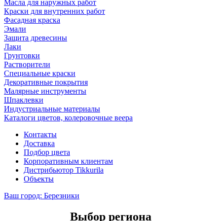
Масла для наружных работ
Краски для внутренних работ
Фасадная краска
Эмали
Защита древесины
Лаки
Грунтовки
Растворители
Специальные краски
Декоративные покрытия
Малярные инструменты
Шпаклевки
Индустриальные материалы
Каталоги цветов, колеровочные веера
Контакты
Доставка
Подбор цвета
Корпоративным клиентам
Дистрибьютор Tikkurila
Объекты
Ваш город:
Березники
Выбор региона