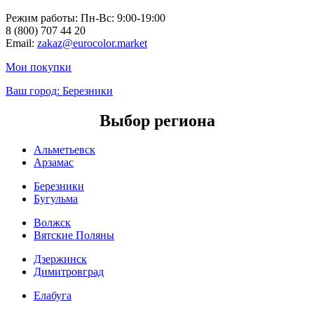
Режим работы: Пн-Вc: 9:00-19:00
8 (800) 707 44 20
Email:
zakaz@eurocolor.market
Мои покупки
Ваш город:
Березники
Выбор региона
Альметьевск
Арзамас
Березники
Бугульма
Волжск
Вятские Поляны
Дзержинск
Димитровград
Елабуга