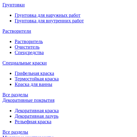
Грунтовки
Грунтовка для наружных работ
Грунтовка для внутренних работ
Растворители
Растворитель
Очиститель
Спецсредства
Специальные краски
Грифельная краска
Термостойкая краска
Краска для ванны
Все разделы
Декоративные покрытия
Декоративная краска
Декоративная лазурь
Рельефная краска
Все разделы