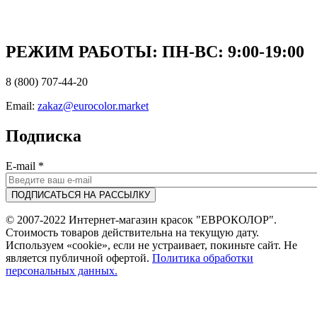
РЕЖИМ РАБОТЫ: ПН-ВC: 9:00-19:00
8 (800) 707-44-20
Email:
zakaz@eurocolor.market
Подписка
E-mail
*
© 2007-2022 Интернет-магазин красок "ЕВРОКОЛОР".
Стоимость товаров действительна на текущую дату.
Используем «cookie», если не устраивает, покиньте сайт. Не
является публичной офертой.
Политика обработки
персональных данных.