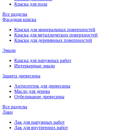
Краска для пола
Все разделы
Фасадная краска
Краски для минеральных поверхностей
Краска для металлических поверхностей
Краски для деревянных поверхностей
Эмали
Краска для наружных работ
Интерьерные эмали
Защита древесины
Антисептик для древесины
Масло для дерева
Отбеливание древесины
Все разделы
Лаки
Лак для наружных работ
Лак для внутренних работ