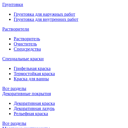
Грунтовки
Грунтовка для наружных работ
Грунтовка для внутренних работ
Растворители
Растворитель
Очиститель
Спецсредства
Специальные краски
Грифельная краска
Термостойкая краска
Краска для ванны
Все разделы
Декоративные покрытия
Декоративная краска
Декоративная лазурь
Рельефная краска
Все разделы