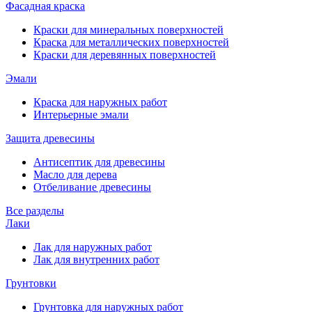
Фасадная краска
Краски для минеральных поверхностей
Краска для металлических поверхностей
Краски для деревянных поверхностей
Эмали
Краска для наружных работ
Интерьерные эмали
Защита древесины
Антисептик для древесины
Масло для дерева
Отбеливание древесины
Все разделы
Лаки
Лак для наружных работ
Лак для внутренних работ
Грунтовки
Грунтовка для наружных работ