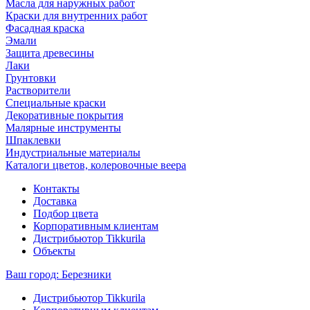
Масла для наружных работ
Краски для внутренних работ
Фасадная краска
Эмали
Защита древесины
Лаки
Грунтовки
Растворители
Специальные краски
Декоративные покрытия
Малярные инструменты
Шпаклевки
Индустриальные материалы
Каталоги цветов, колеровочные веера
Контакты
Доставка
Подбор цвета
Корпоративным клиентам
Дистрибьютор Tikkurila
Объекты
Ваш город:
Березники
Дистрибьютор Tikkurila