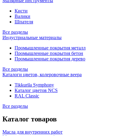
Малярные инструменты
Кисти
Валики
Шпателя
Все разделы
Индустриальные материалы
Промышленные покрытия металл
Промышленные покрытия бетон
Промышленные покрытия дерево
Все разделы
Каталоги цветов, колеровочные веера
Tikkurila Symphony
Каталог цветов NCS
RAL Classic
Все разделы
Каталог товаров
Масла для внутренних работ