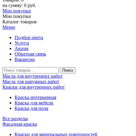
на сумму: 0 руб.
Мои покупки
Мои покупки
Каталог товаров
Меню
Подбор цвета
Услуги
Акция
Обратная связь
Вакансии
Масла для внутренних работ
Масла для наружных работ
Краски для внутренних работ
Краска интерьерная
Краска для мебели
Краска для пола
Все разделы
Фасадная краска
Краски для минеральных поверхностей