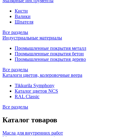
Малярные инструменты
Кисти
Валики
Шпателя
Все разделы
Индустриальные материалы
Промышленные покрытия металл
Промышленные покрытия бетон
Промышленные покрытия дерево
Все разделы
Каталоги цветов, колеровочные веера
Tikkurila Symphony
Каталог цветов NCS
RAL Classic
Все разделы
Каталог товаров
Масла для внутренних работ