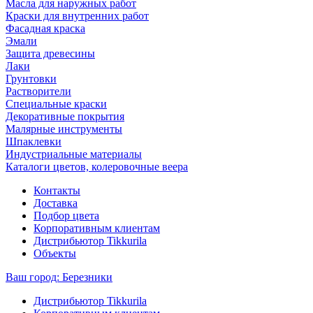
Масла для наружных работ
Краски для внутренних работ
Фасадная краска
Эмали
Защита древесины
Лаки
Грунтовки
Растворители
Специальные краски
Декоративные покрытия
Малярные инструменты
Шпаклевки
Индустриальные материалы
Каталоги цветов, колеровочные веера
Контакты
Доставка
Подбор цвета
Корпоративным клиентам
Дистрибьютор Tikkurila
Объекты
Ваш город:
Березники
Дистрибьютор Tikkurila