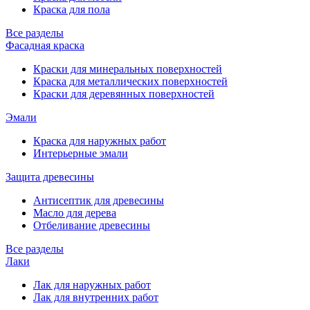
Краска для пола
Все разделы
Фасадная краска
Краски для минеральных поверхностей
Краска для металлических поверхностей
Краски для деревянных поверхностей
Эмали
Краска для наружных работ
Интерьерные эмали
Защита древесины
Антисептик для древесины
Масло для дерева
Отбеливание древесины
Все разделы
Лаки
Лак для наружных работ
Лак для внутренних работ