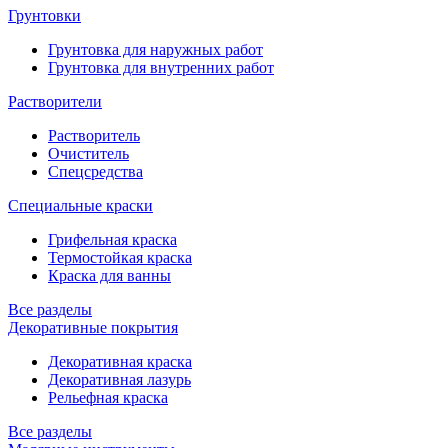
Грунтовки
Грунтовка для наружных работ
Грунтовка для внутренних работ
Растворители
Растворитель
Очиститель
Спецсредства
Специальные краски
Грифельная краска
Термостойкая краска
Краска для ванны
Все разделы
Декоративные покрытия
Декоративная краска
Декоративная лазурь
Рельефная краска
Все разделы