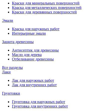
Краски для минеральных поверхностей
Краска для металлических поверхностей
Краски для деревянных поверхностей
Эмали
Краска для наружных работ
Интерьерные эмали
Защита древесины
Антисептик для древесины
Масло для дерева
Отбеливание древесины
Все разделы
Лаки
Лак для наружных работ
Лак для внутренних работ
Грунтовки
Грунтовка для наружных работ
Грунтовка для внутренних работ