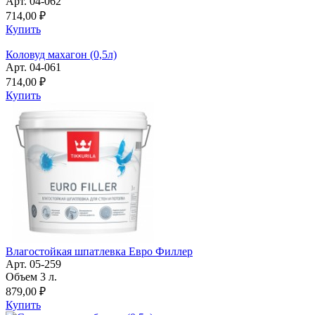
Арт. 04-062
714,00 ₽
Купить
Коловуд махагон (0,5л)
Арт. 04-061
714,00 ₽
Купить
Влагостойкая шпатлевка Евро Филлер
Арт. 05-259
Объем 3 л.
879,00 ₽
Купить