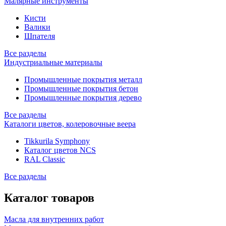
Малярные инструменты
Кисти
Валики
Шпателя
Все разделы
Индустриальные материалы
Промышленные покрытия металл
Промышленные покрытия бетон
Промышленные покрытия дерево
Все разделы
Каталоги цветов, колеровочные веера
Tikkurila Symphony
Каталог цветов NCS
RAL Classic
Все разделы
Каталог товаров
Масла для внутренних работ