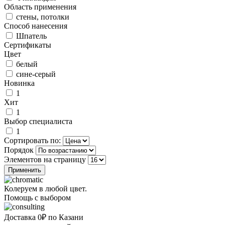
Область применения
стены, потолки
Способ нанесения
Шпатель
Сертификаты
Цвет
белый
сине-серый
Новинка
1
Хит
1
Выбор специалиста
1
Сортировать по:
Порядок
Элементов на страницу
Колеруем в любой цвет.
Помощь с выбором
Доставка 0₽ по Казани