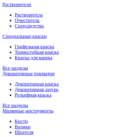
Растворители
Растворитель
Очиститель
Спецсредства
Специальные краски
Грифельная краска
Термостойкая краска
Краска для ванны
Все разделы
Декоративные покрытия
Декоративная краска
Декоративная лазурь
Рельефная краска
Все разделы
Малярные инструменты
Кисти
Валики
Шпателя