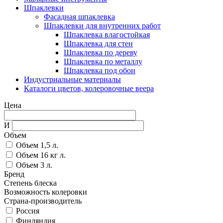
Шпаклевки
Фасадная шпаклевка
Шпаклевки для внутренних работ
Шпаклевка влагостойкая
Шпаклевка для стен
Шпаклевка по дереву
Шпаклевка по металлу
Шпаклевка под обои
Индустриальные материалы
Каталоги цветов, колеровочные веера
Цена
И
Объем
Объем 1,5 л.
Объем 16 кг л.
Объем 3 л.
Бренд
Степень блеска
Возможность колеровки
Страна-производитель
Россия
Финляндия