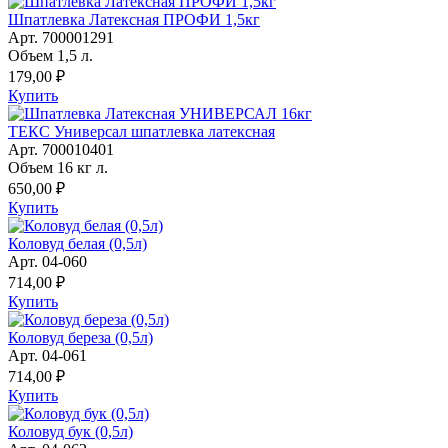
Шпатлевка Латексная ПРОФИ 1,5кг
Арт. 700001291
Объем 1,5 л.
179,00 ₽
Купить
ТЕКС Универсал шпатлевка латексная
Арт. 700010401
Объем 16 кг л.
650,00 ₽
Купить
Коловуд белая (0,5л)
Арт. 04-060
714,00 ₽
Купить
Коловуд береза (0,5л)
Арт. 04-061
714,00 ₽
Купить
Коловуд бук (0,5л)