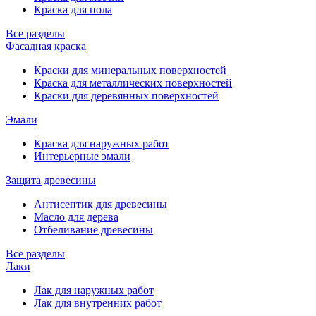
Краска для пола
Все разделы
Фасадная краска
Краски для минеральных поверхностей
Краска для металлических поверхностей
Краски для деревянных поверхностей
Эмали
Краска для наружных работ
Интерьерные эмали
Защита древесины
Антисептик для древесины
Масло для дерева
Отбеливание древесины
Все разделы
Лаки
Лак для наружных работ
Лак для внутренних работ