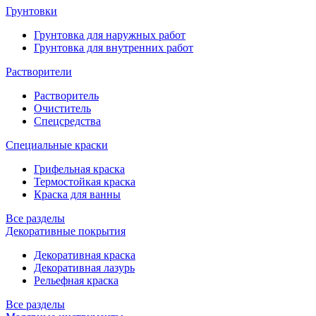
Грунтовки
Грунтовка для наружных работ
Грунтовка для внутренних работ
Растворители
Растворитель
Очиститель
Спецсредства
Специальные краски
Грифельная краска
Термостойкая краска
Краска для ванны
Все разделы
Декоративные покрытия
Декоративная краска
Декоративная лазурь
Рельефная краска
Все разделы