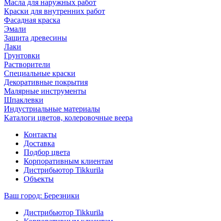
Масла для наружных работ
Краски для внутренних работ
Фасадная краска
Эмали
Защита древесины
Лаки
Грунтовки
Растворители
Специальные краски
Декоративные покрытия
Малярные инструменты
Шпаклевки
Индустриальные материалы
Каталоги цветов, колеровочные веера
Контакты
Доставка
Подбор цвета
Корпоративным клиентам
Дистрибьютор Tikkurila
Объекты
Ваш город:
Березники
Дистрибьютор Tikkurila