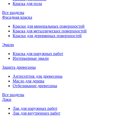
Краска для пола
Все разделы
Фасадная краска
Краски для минеральных поверхностей
Краска для металлических поверхностей
Краски для деревянных поверхностей
Эмали
Краска для наружных работ
Интерьерные эмали
Защита древесины
Антисептик для древесины
Масло для дерева
Отбеливание древесины
Все разделы
Лаки
Лак для наружных работ
Лак для внутренних работ