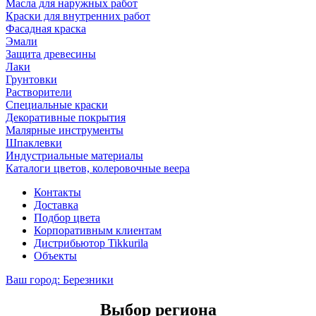
Масла для наружных работ
Краски для внутренних работ
Фасадная краска
Эмали
Защита древесины
Лаки
Грунтовки
Растворители
Специальные краски
Декоративные покрытия
Малярные инструменты
Шпаклевки
Индустриальные материалы
Каталоги цветов, колеровочные веера
Контакты
Доставка
Подбор цвета
Корпоративным клиентам
Дистрибьютор Tikkurila
Объекты
Ваш город:
Березники
Выбор региона