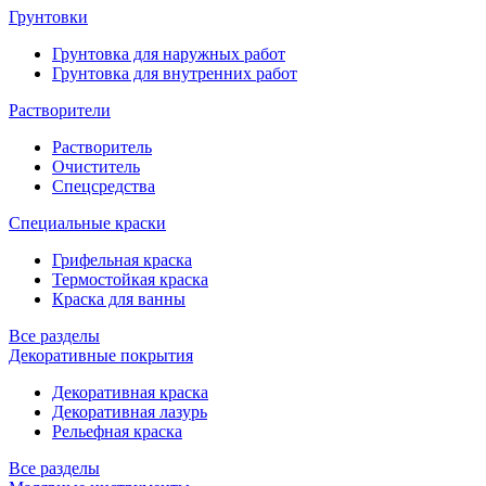
Грунтовки
Грунтовка для наружных работ
Грунтовка для внутренних работ
Растворители
Растворитель
Очиститель
Спецсредства
Специальные краски
Грифельная краска
Термостойкая краска
Краска для ванны
Все разделы
Декоративные покрытия
Декоративная краска
Декоративная лазурь
Рельефная краска
Все разделы