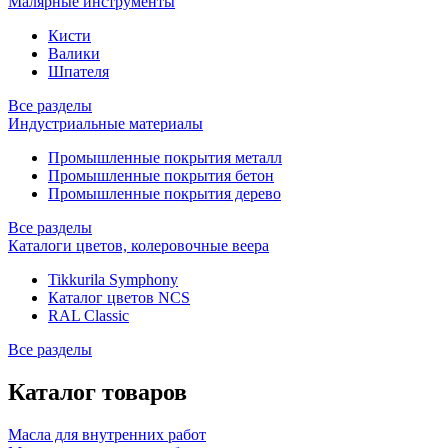
Малярные инструменты
Кисти
Валики
Шпателя
Все разделы
Индустриальные материалы
Промышленные покрытия металл
Промышленные покрытия бетон
Промышленные покрытия дерево
Все разделы
Каталоги цветов, колеровочные веера
Tikkurila Symphony
Каталог цветов NCS
RAL Classic
Все разделы
Каталог товаров
Масла для внутренних работ