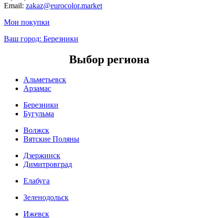
Email:
zakaz@eurocolor.market
Мои покупки
Ваш город:
Березники
Выбор региона
Альметьевск
Арзамас
Березники
Бугульма
Волжск
Вятские Поляны
Дзержинск
Димитровград
Елабуга
Зеленодольск
Ижевск