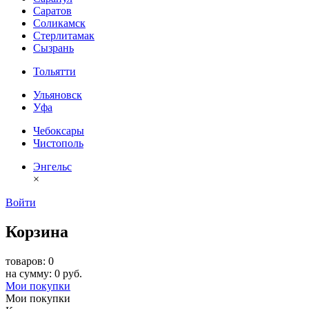
Саратов
Соликамск
Стерлитамак
Сызрань
Тольятти
Ульяновск
Уфа
Чебоксары
Чистополь
Энгельс
×
Войти
Корзина
товаров: 0
на сумму: 0 руб.
Мои покупки
Мои покупки