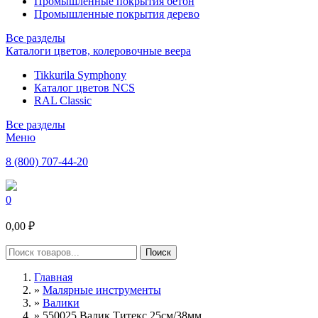
Промышленные покрытия бетон
Промышленные покрытия дерево
Все разделы
Каталоги цветов, колеровочные веера
Tikkurila Symphony
Каталог цветов NCS
RAL Classic
Все разделы
Меню
8 (800) 707-44-20
0
0,00 ₽
Главная
»
Малярные инструменты
»
Валики
»
550025 Валик Титекс 25см/38мм