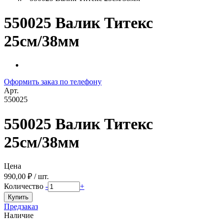
550025 Валик Титекс
25см/38мм
Оформить заказ по телефону
Арт.
550025
550025 Валик Титекс
25см/38мм
Цена
990,00 ₽ / шт.
Количество
-
+
Предзаказ
Наличие